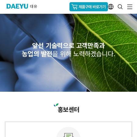
앞선 기술력으로 고객만족과
농업의 발전
을 위해 노력하겠습니다.
홍보센터