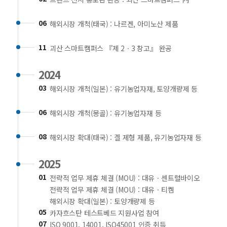
06
해외시장 개척(태국) : 나르겐, 아미노산 제품
11
괴산 스마트캠퍼스 『제 2ㆍ3 창고』 완공
2024
03
해외시장 개척(일본) : 유기농업자재, 토양개량제 등
06
해외시장 개척(몽골) : 유기농업자재 등
08
해외시장 확대(태국) : 겔 제형 제품, 유기농업자재 등
2025
01
전략적 업무 제휴 체결 (MOU) : 대유ㆍ센트럴바이오
전략적 업무 제휴 체결 (MOU) : 대유ㆍ티켐
해외시장 확대(일본) : 토양개량제 등
05
카자흐스탄 테스트베드 지원사업 참여
07
ISO 9001, 14001, ISO45001 인증 취득