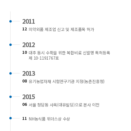
2011
12
의약외품 제조업 신고 및 제조품목 허가
2012
10
대추 동시 수확을 위한 복합비료 신발명 특허등록
제 10-1191767호
2013
08
유기농업자재 시험연구기관 지정(농촌진흥청)
2015
06
서울 청담동 사옥(대유빌딩)으로 본사 이전
11
NH농식품 위더스상 수상