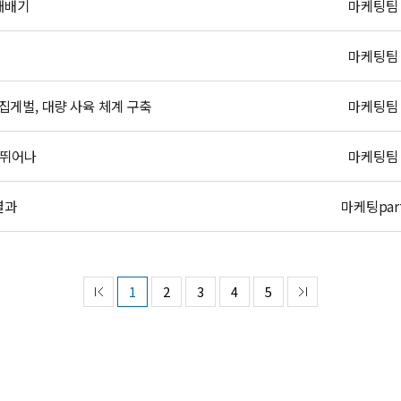
재배기
마케팅팀
마케팅팀
게벌, 대량 사육 체계 구축
마케팅팀
 뛰어나
마케팅팀
결과
마케팅par
1
2
3
4
5