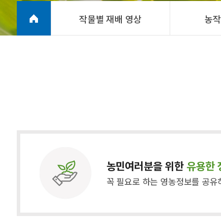
작물별 재배 영상
농작
농민여러분을 위한
유용한 
꼭 필요로 하는 영농정보를 공유