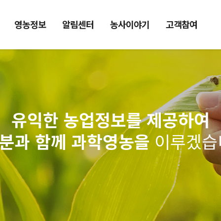
영농정보
알림센터
농사이야기
고객참여
유익한 농업정보를 제공하여
분과 함께 과학영농을
이루겠습