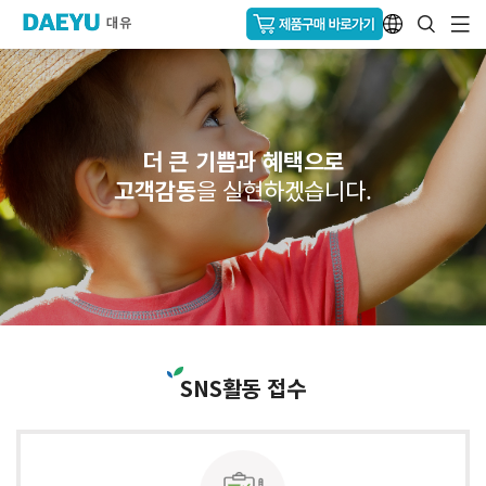
더 큰 기쁨과 혜택으로
고객감동
을 실현하겠습니다.
SNS활동 접수