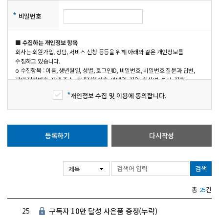
*
비밀번호
■ 수집하는 개인정보 항목
회사는 회원가입, 상담, 서비스 신청 등등을 위해 아래와 같은 개인정보를
수집하고 있습니다.
ο 수집항목 : 이름, 생년월일, 성별, 로그인ID, 비밀번호, 비밀번호 질문과 답변,
자택 전화번호, 자택 주소, 휴대전화번호, 이메일, 직업, 회사명, 부서, 직책,
회사전화번호, 취미, 결혼여부, 기념일, 주민등록번호, 서비스 이용기록, 접속
*
개인정보 수집 및 이용에 동의합니다.
로그, 접속 IP 정보, 결제기록, 법정대리인 정보
ο 개인정보 수집방법 : 홈페이지(회원가입)
■ 개인정보의 수집 및 이용목적
등록하기
다시작성
검색
총
25
건
25
구독자 10만 달성 사은품 증정(누락)