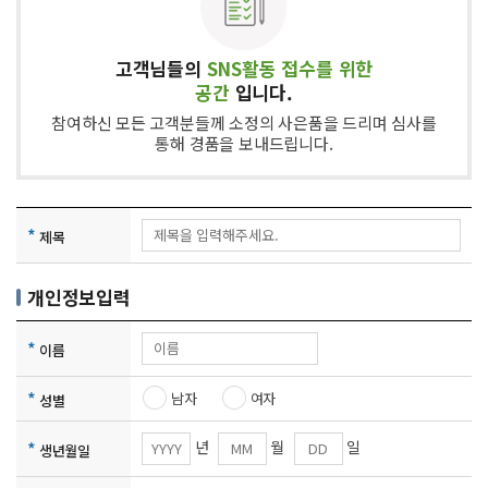
고객님들의
SNS활동 접수를 위한
공간
입니다.
참여하신 모든 고객분들께 소정의 사은품을 드리며 심사를
통해 경품을 보내드립니다.
*
제목
개인정보입력
*
이름
*
남자
여자
성별
년
월
일
*
생년월일