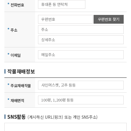
*
전화번호
우편번호 찾기
*
주소
*
이메일
작물재배정보
*
주요재배작물
*
재배면적
SNS활동
(게시하신 URL(링크) 또는 개인 SNS주소)