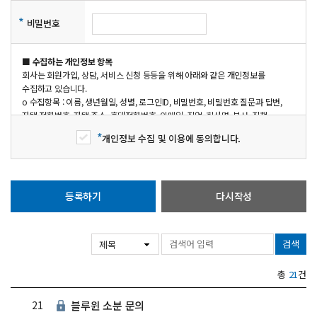
*
비밀번호
■ 수집하는 개인정보 항목
회사는 회원가입, 상담, 서비스 신청 등등을 위해 아래와 같은 개인정보를
수집하고 있습니다.
ο 수집항목 : 이름, 생년월일, 성별, 로그인ID, 비밀번호, 비밀번호 질문과 답변,
자택 전화번호, 자택 주소, 휴대전화번호, 이메일, 직업, 회사명, 부서, 직책,
회사전화번호, 취미, 결혼여부, 기념일, 주민등록번호, 서비스 이용기록, 접속
*
개인정보 수집 및 이용에 동의합니다.
로그, 접속 IP 정보, 결제기록, 법정대리인 정보
ο 개인정보 수집방법 : 홈페이지(회원가입)
■ 개인정보의 수집 및 이용목적
등록하기
다시작성
검색
총
21
건
21
블루윈 소분 문의