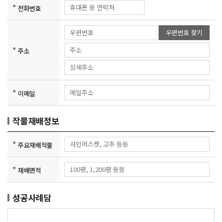
*
전화번호
우편번호 찾기
*
주소
*
이메일
작물재배정보
*
주요재배작물
*
재배면적
성공사례담