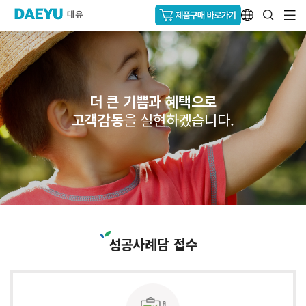
더 큰 기쁨과 혜택으로
고객감동
을 실현하겠습니다.
성공사례담 접수