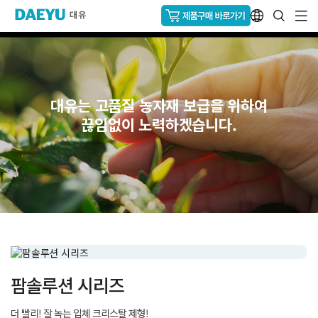
대유는 고품질 농자재 보급을 위하여
끊임없이 노력하겠습니다.
팜솔루션 시리즈
더 빨리! 잘 녹는 입체 크리스탈 제형!