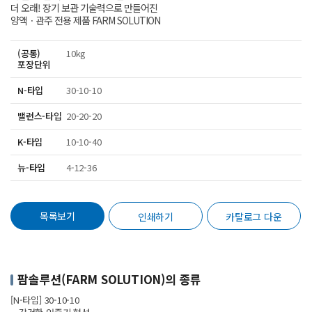
더 오래! 장기 보관 기술력으로 만들어진
양액ㆍ관주 전용 제품 FARM SOLUTION
(공통)
10kg
포장단위
N-타입
30-10-10
밸런스-타입
20-20-20
K-타입
10-10-40
뉴-타입
4-12-36
목록보기
인쇄하기
카탈로그 다운
팜솔루션(FARM SOLUTION)의 종류
[N-타입] 30-10-10