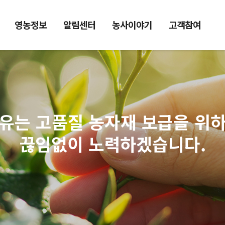
영농정보
알림센터
농사이야기
고객참여
유는 고품질 농자재 보급을 위
끊임없이 노력하겠습니다.