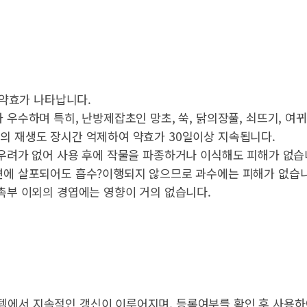
 약효가 나타납니다.
우수하며 특히, 난방제잡초인 망초, 쑥, 닭의장풀, 쇠뜨기, 여
의 재생도 장시간 억제하여 약효가 30일이상 지속됩니다.
 우려가 없어 사용 후에 작물을 파종하거나 이식해도 피해가 없습
변에 살포되어도 흡수?이행되지 않으므로 과수에는 피해가 없습니
촉부 이외의 경엽에는 영향이 거의 없습니다.
에서 지속적인 갱신이 이루어지며, 등록여부를 확인 후 사용하