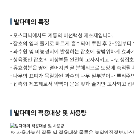
밭다매의 특징
- 포스피닉에시드 계통의 비선택성 제초제입니다.
- 잡초의 잎과 줄기로 빠르게 흡수되어 뿌린 후 2~5일부터
- 과수원 및 비농경지에 발생하는 잡초에 광범위하게 효과가 
- 생육중인 잡초의 지상부를 완전히 고사시키고 다년생잡초
- 유효성분은 땅에 떨어지면 곧 분해되므로 토양에 축적될
- 나무의 표피가 목질화된 과수의 나무 밑부분이나 뿌리주
- 접촉형 제초제로서 약액이 묻은 잎과 줄기만 고사되고 접
밭다매의 적용대상 및 사용량
※ 사용가능한 작물 및 적용대상 목록은 농약안전정보시스템