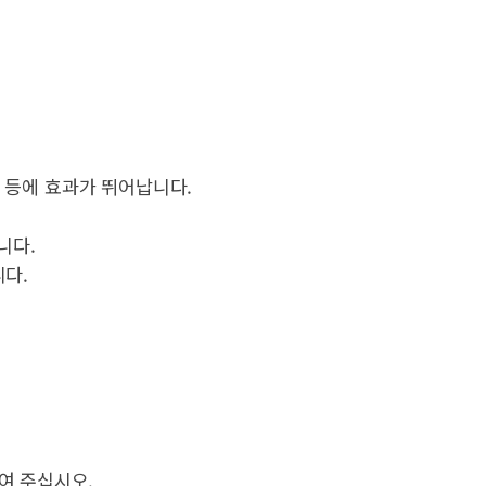
뀌 등에 효과가 뛰어납니다.
니다.
다.
여 주십시오.