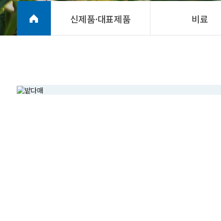
신제품·대표제품
비료